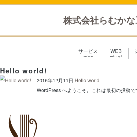
株式会社らむかな
サービス
WEB
service
web・apli
Hello world!
2015年12月11日
Hello world!
WordPress へようこそ。これは最初の投