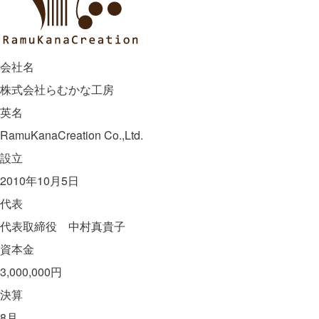
会社名
株式会社らむかな工房
英名
RamuKanaCreation Co.,Ltd.
設立
2010年10月5日
代表
代表取締役 中村真貴子
資本金
3,000,000円
決算
8月