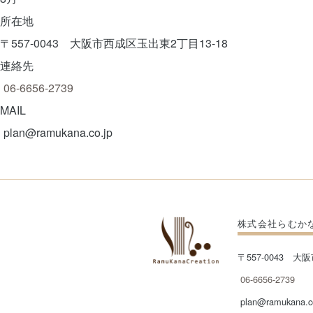
所在地
〒557-0043 大阪市西成区玉出東2丁目13-18
連絡先
06-6656-2739
MAIL
plan@ramukana.co.jp
株式会社らむか
〒557-0043 大
06-6656-2739
plan@ramukana.c